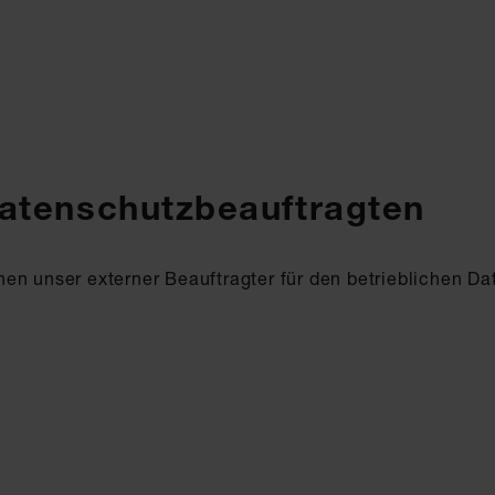
atenschutzbeauftragten
en unser externer Beauftragter für den betrieblichen Da
m