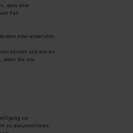
n, dass eine
sem Fall
 ändern oder widerrufen.
ieren können und wie wir
n, wenn Sie uns
illigung zur
rm zu dokumentieren.