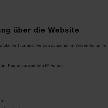
ung über die Website
otokolliert. Erfasst werden zunächst im Wesentlichen fol
Ihrem Router verwendete IP-Adresse
en