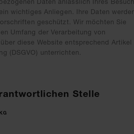
ezogenen Daten anlässlich Ihres Besuch
in wichtiges Anliegen. Ihre Daten werde
orschriften geschützt. Wir möchten Sie
den Umfang der Verarbeitung von
ber diese Website entsprechend Artikel 
g (DSGVO) unterrichten.
rantwortlichen Stelle
 KG