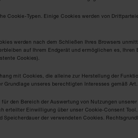
he Cookie-Typen. Einige Cookies werden von Drittparteien
kies werden nach dem Schließen Ihres Browsers unmitte
erbleiben auf Ihrem Endgerät und ermöglichen es, Ihren
stente Cookies).
ng mit Cookies, die alleine zur Herstellung der Funktio
er Grundlage unseres berechtigten Interesses gemäß Art.
re für den Bereich der Auswertung von Nutzungen unsere
h erteilter Einwilligung über unser Cookie-Consent Tool.
nd Speicherdauer der verwendeten Cookies. Rechtsgrundl
.