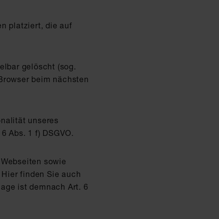
 platziert, die auf
lbar gelöscht (sog.
 Browser beim nächsten
nalität unseres
 6 Abs. 1 f) DSGVO.
r Webseiten sowie
 Hier finden Sie auch
age ist demnach Art. 6