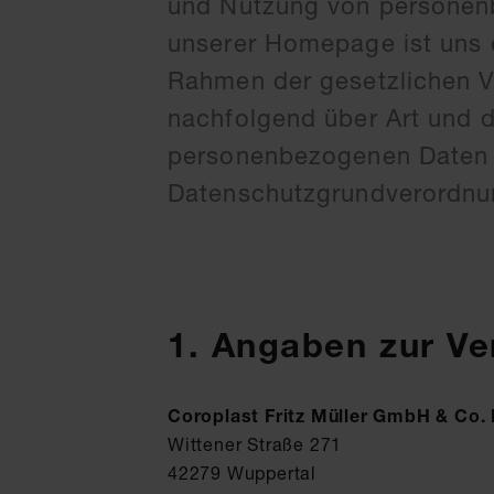
und Nutzung von personenb
unserer Homepage ist uns e
Rahmen der gesetzlichen V
nachfolgend über Art und 
personenbezogenen Daten ü
Datenschutzgrundverordnun
1. Angaben zur Ve
Coroplast Fritz Müller GmbH & Co.
Wittener Straße 271
42279 Wuppertal