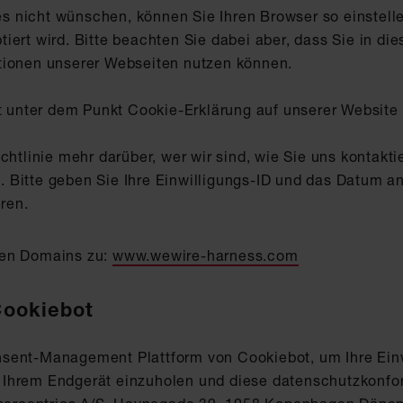
 nicht wünschen, können Sie Ihren Browser so einstelle
ert wird. Bitte beachten Sie dabei aber, dass Sie in die
tionen unserer Webseiten nutzen können.
it unter dem Punkt Cookie-Erklärung auf unserer Website
chtlinie mehr darüber, wer wir sind, wie Sie uns kontakt
 Bitte geben Sie Ihre Einwilligungs-ID und das Datum a
eren.
enden Domains zu:
www.wewire-harness.com
Cookiebot
sent-Management Plattform von Cookiebot, um Ihre Einw
 Ihrem Endgerät einzuholen und diese datenschutzkonfo