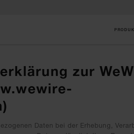
PRODU
erklärung zur WeW
w.wewire-
)
bezogenen Daten bei der Erhebung, Verar