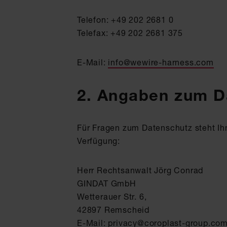
Telefon: +49 202 2681 0
Telefax: +49 202 2681 375
E-Mail:
info@wewire-harness.com
2. Angaben zum D
Für Fragen zum Datenschutz steht Ihn
Verfügung:
Herr Rechtsanwalt Jörg Conrad
GINDAT GmbH
Wetterauer Str. 6,
42897 Remscheid
E-Mail:
privacy@coroplast-group.co